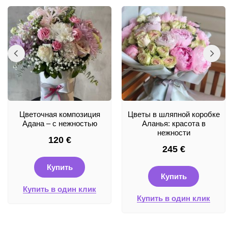
Цветочная композиция
Цветы в шляпной коробке
Адана – с нежностью
Аланья: красота в
нежности
120
€
245
€
Купить
Купить
Купить в один клик
Купить в один клик